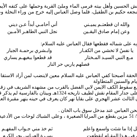
 الحسين وأهل بيته فرمى الماء وملئ القربة وحملها على كتفه الأيم
 وشجعه حكيم بن الطفيل، فلما وصل العباس إليه خرج من وراء النخلة 
والله ان قطعتـم يميـني
أني أحامـي أبداً عـن ديني
وعن إمام صادق اليقـين
نجل النبي الطاهـر الأمـين
ه على شماله فقطعها فقال العباس عليه السلام:
يا نفسُ لا تخشي من الكفـار
وابـشري برحمـة الجبار
مـع النبي السيـد المـختار
قد قطعوا ببغيهـم يساري
فصلهم ياربي حر النار
الحقة أصبحتا كفي العباس عليه السلام معين لاينضب لمن أراد الاستقا
يام والسنين المتطاولة
موضع سقوط الكف الايمن لابي الفضل بالقرب من مشهده الشريف في زقا
المرقمة 183/5 الواقعة في زقاق الصخني بالقرب من باب العل
 الثالث عشر الهجري على بقايا نهر كان يعرف في حينه بنهر مقبرة الع
كان عبارة عن مشبك صغير من البرونز خارج من الدار المرقمة 52/ 51 مزين بقطع من المرايا الصغي
 إذا ما شئت واسمع واعلم
ثم خذ مني جـواب المفهـم
 في هـذا المقـام انقطعت
يسـرة العبـاس بحر الكرم