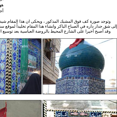
هه
أج
إلى شق جدار داره في الصباح الباكر وانشاء هذا المقام تخليداً لموقع س
وقد أصبح أخيرا على الشارع المحيط بالروضة العباسية بعد توسيع ال